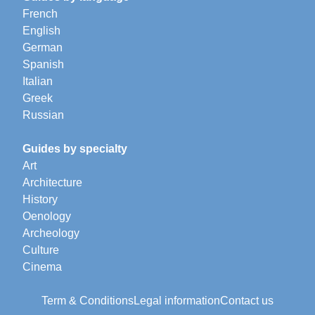
French
English
German
Spanish
Italian
Greek
Russian
Guides by specialty
Art
Architecture
History
Oenology
Archeology
Culture
Cinema
Term & Conditions
Legal information
Contact us