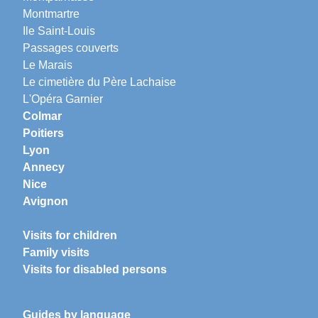
Montmartre
Ile Saint-Louis
Passages couverts
Le Marais
Le cimetière du Père Lachaise
L'Opéra Garnier
Colmar
Poitiers
Lyon
Annecy
Nice
Avignon
Visits for children
Family visits
Visits for disabled persons
Guides by language