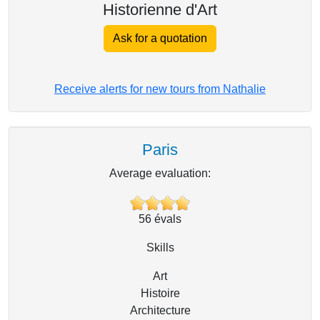
Historienne d'Art
Ask for a quotation
Receive alerts for new tours from Nathalie
Paris
Average evaluation:
56
évals
Skills
Art
Histoire
Architecture