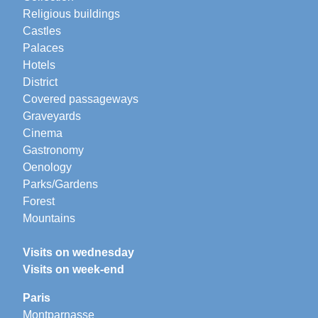
Religious buildings
Castles
Palaces
Hotels
District
Covered passageways
Graveyards
Cinema
Gastronomy
Oenology
Parks/Gardens
Forest
Mountains
Visits on wednesday
Visits on week-end
Paris
Montparnasse