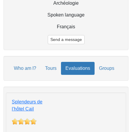
Archéologie
Spoken language
Français
Send a message
Who am I?
Tours
Evaluations
Groups
Splendeurs de
l'hôtel Cail