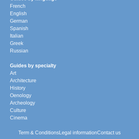
French
English
German
Spanish
Italian
Greek
Russian
Guides by specialty
Art
Architecture
History
Oenology
Archeology
Culture
Cinema
Term & Conditions
Legal information
Contact us