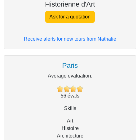
Historienne d'Art
Ask for a quotation
Receive alerts for new tours from Nathalie
Paris
Average evaluation:
56
évals
Skills
Art
Histoire
Architecture