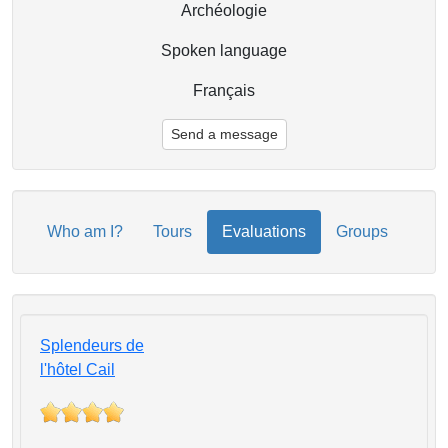
Archéologie
Spoken language
Français
Send a message
Who am I?
Tours
Evaluations
Groups
Splendeurs de
l'hôtel Cail