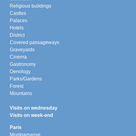
Religious buildings
Castles
Palaces
Hotels
District
Covered passageways
Graveyards
Cinema
Gastronomy
Oenology
Parks/Gardens
Forest
Mountains
Visits on wednesday
Visits on week-end
Paris
Montparnasse