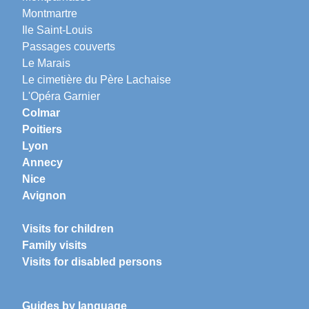
Montmartre
Ile Saint-Louis
Passages couverts
Le Marais
Le cimetière du Père Lachaise
L'Opéra Garnier
Colmar
Poitiers
Lyon
Annecy
Nice
Avignon
Visits for children
Family visits
Visits for disabled persons
Guides by language