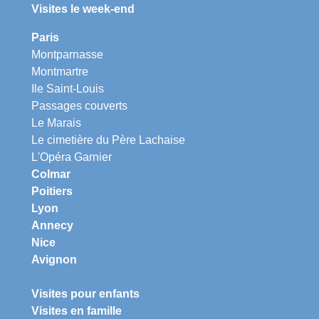
Visites le week-end
Paris
Montparnasse
Montmartre
Ile Saint-Louis
Passages couverts
Le Marais
Le cimetière du Père Lachaise
L'Opéra Garnier
Colmar
Poitiers
Lyon
Annecy
Nice
Avignon
Visites pour enfants
Visites en famille