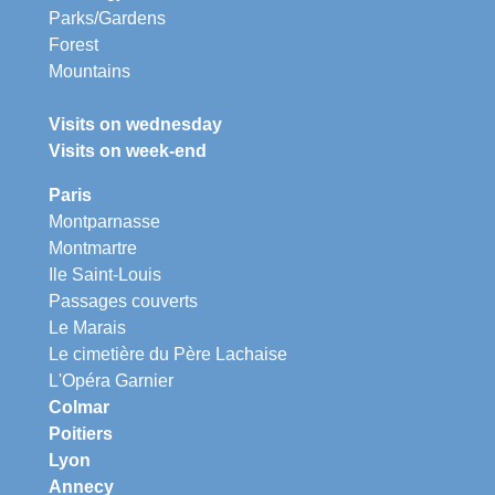
Parks/Gardens
Forest
Mountains
Visits on wednesday
Visits on week-end
Paris
Montparnasse
Montmartre
Ile Saint-Louis
Passages couverts
Le Marais
Le cimetière du Père Lachaise
L'Opéra Garnier
Colmar
Poitiers
Lyon
Annecy