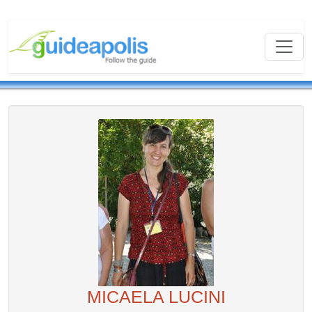
MICAELA LUCINI