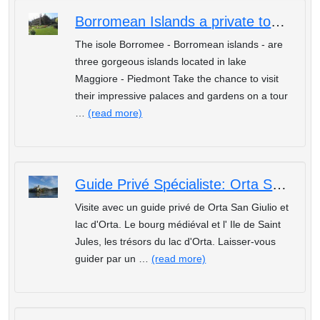
Borromean Islands a private tour with an experienced local guide
The isole Borromee - Borromean islands - are
three gorgeous islands located in lake
Maggiore - Piedmont Take the chance to visit
their impressive palaces and gardens on a tour
…
(read more)
Guide Privé Spécialiste: Orta San Giulio et lac d'Orta
Visite avec un guide privé de Orta San Giulio et
lac d'Orta. Le bourg médiéval et l' Ile de Saint
Jules, les trésors du lac d'Orta. Laisser-vous
guider par un …
(read more)