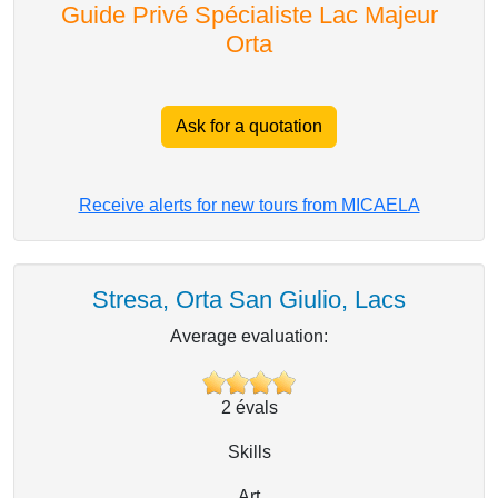
Guide Privé Spécialiste Lac Majeur
Orta
Ask for a quotation
Receive alerts for new tours from MICAELA
Stresa, Orta San Giulio, Lacs
Average evaluation:
2
évals
Skills
Art