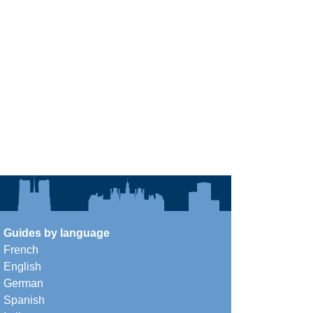
Guides by language
French
English
German
Spanish