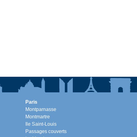
Paris
Montparnasse
Montmartre
Ile Saint-Louis
Passages couverts