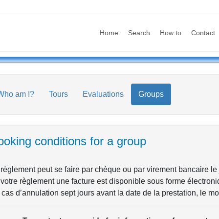
Home
Search
How to
Contact
Who am I?
Tours
Evaluations
Groups
oking conditions for a group
règlement peut se faire par chèque ou par virement bancaire le jo
votre règlement une facture est disponible sous forme électroni
cas d’annulation sept jours avant la date de la prestation, le m