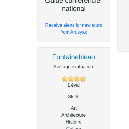
Guide conférencier
national
Receive alerts for new tours
from Arusyak
Fontainebleau
Average evaluation:
1
éval
Skills
Art
Architecture
Histoire
Culture