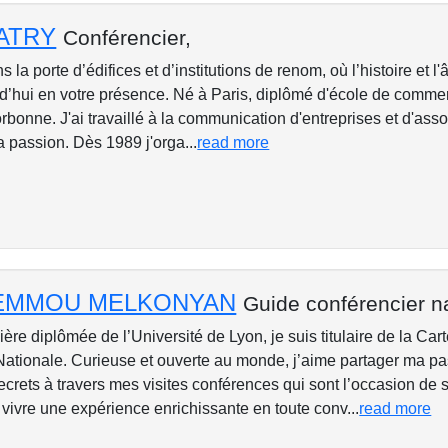
CATRY
Conférencier,
la porte d’édifices et d’institutions de renom, où l’histoire et l
d’hui en votre présence. Né à Paris, diplômé d'école de commerc
Sorbonne. J'ai travaillé à la communication d'entreprises et d'asso
 passion. Dès 1989 j'orga...
read more
DEMMOU MELKONYAN
Guide conférencier n
re diplômée de l’Université de Lyon, je suis titulaire de la Car
Nationale. Curieuse et ouverte au monde, j’aime partager ma p
 secrets à travers mes visites conférences qui sont l’occasion de s
vivre une expérience enrichissante en toute conv...
read more