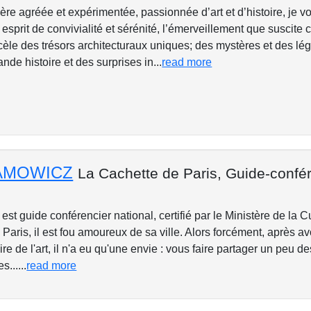
ère agréée et expérimentée, passionnée d’art et d’histoire, je 
esprit de convivialité et sérénité, l’émerveillement que suscite ce
ecèle des trésors architecturaux uniques; des mystères et des l
ande histoire et des surprises in...
read more
AMOWICZ
La Cachette de Paris,
Guide-confér
est guide conférencier national, certifié par le Ministère de la 
aris, il est fou amoureux de sa ville. Alors forcément, après av
stoire de l'art, il n'a eu qu'une envie : vous faire partager un peu 
......
read more