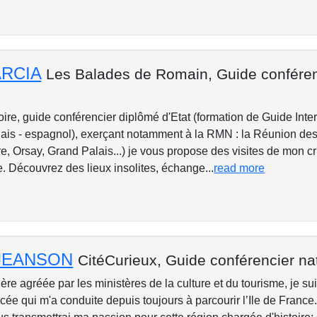
ARCIA
Les Balades de Romain,
Guide conféren
oire, guide conférencier diplômé d'Etat (formation de Guide Inte
glais - espagnol), exerçant notamment à la RMN : la Réunion d
e, Orsay, Grand Palais...) je vous propose des visites de mon c
. Découvrez des lieux insolites, échange...
read more
 JEANSON
CitéCurieux,
Guide conférencier na
re agréée par les ministères de la culture et du tourisme, je su
acée qui m'a conduite depuis toujours à parcourir l’Ile de France.