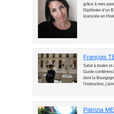
grâce à mes parent
Diplômée d’un BT
licenciée en Histoi
François 
Salut à toutes et
Guide-conférenci
dont la Bourgogn
l'instruction, j'a
Patrizia 