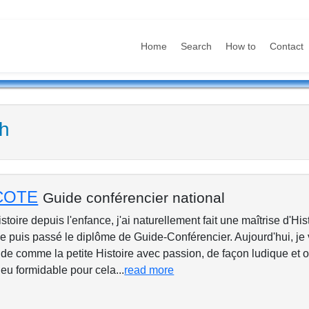
Home
Search
How to
Contact
sh
ACOTE
Guide conférencier national
toire depuis l'enfance, j'ai naturellement fait une maîtrise d'Hi
e puis passé le diplôme de Guide-Conférencier. Aujourd'hui, je
de comme la petite Histoire avec passion, de façon ludique et o
jeu formidable pour cela...
read more