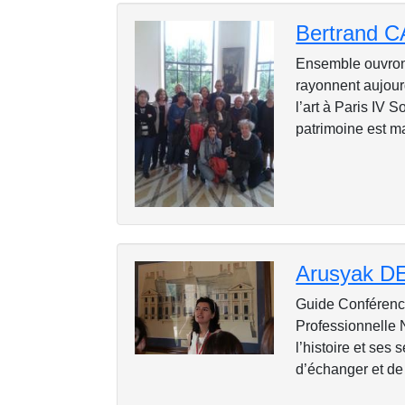
Bertrand 
Ensemble ouvrons 
rayonnent aujour
l’art à Paris IV 
patrimoine est ma
Arusyak 
Guide Conférenciè
Professionnelle 
l’histoire et ses
d’échanger et de 