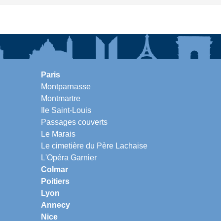
Paris
Montparnasse
Montmartre
Ile Saint-Louis
Passages couverts
Le Marais
Le cimetière du Père Lachaise
L'Opéra Garnier
Colmar
Poitiers
Lyon
Annecy
Nice