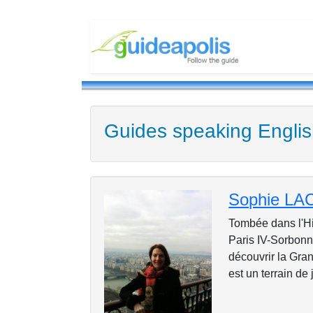
Guides speaking Engli
Sophie L
Tombée dans l'His
Paris IV-Sorbonn
découvrir la Gran
est un terrain de 