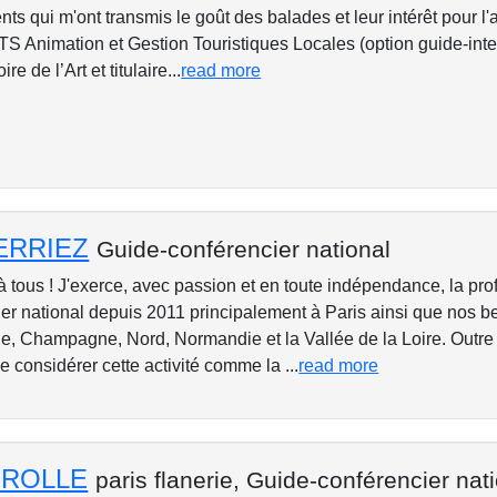
s qui m'ont transmis le goût des balades et leur intérêt pour l'art
S Animation et Gestion Touristiques Locales (option guide-inter
re de l’Art et titulaire...
read more
TERRIEZ
Guide-conférencier national
 à tous ! J'exerce, avec passion et en toute indépendance, la pr
er national depuis 2011 principalement à Paris ainsi que nos b
e, Champagne, Nord, Normandie et la Vallée de la Loire. Outre
ime considérer cette activité comme la ...
read more
MEROLLE
paris flanerie,
Guide-conférencier nat