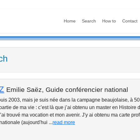
Home
Search
How to
Contact
ch
ËZ
Emilie Saëz,
Guide conférencier national
puis 2003, mais je suis née dans la campagne beaujolaise, à 50
artie de ma vie : c’est là que j’ai obtenu un master en Histoire de
j’ai trouvé ma vocation et mon avenir. J'y ai obtenu ma carte pro
nationale (aujourd'hui ...
read more