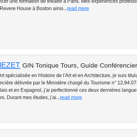
er une formation de théâtre à Paris. Mes expériences professio
 Revere House à Boston ainsi...
read more
 NEZET
GIN Tonique Tours,
Guide Conférencier
rt spécialisée en Histoire de l'Art et en Architecture, je suis titul
ncière délivrée par le Ministère chargé du Tourisme n° 12.94.0
lais et en Espagnol, j'ai perfectionné ces deux dernières langu
. Durant mes études, j'ai...
read more