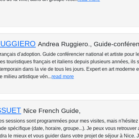
RUGGIERO
Andrea Ruggiero.,
Guide-conféren
, français d'adoption. Guide conférencier national et artiste pour 
 touristiques français et italiens depuis plusieurs années, ils 
ontemporain dans la vie de tous les jours. Expert en art moderne 
e milieu artistique vén...
read more
OSSUET
Nice French Guide,
sessions sont programmées pour mes visites, mais n'hésitez 
de spécifique (date, horaire, groupe...). Je peux vous retrouve
ra le mieux et vous guider dans votre projet de séjour à Nice. 