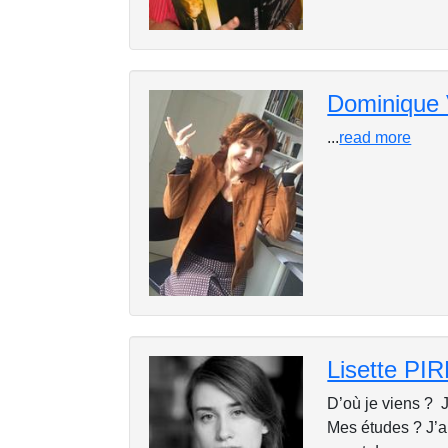
Dominiqu
...
read more
Lisette PI
D’où je viens ? 
Mes études ? J’ai