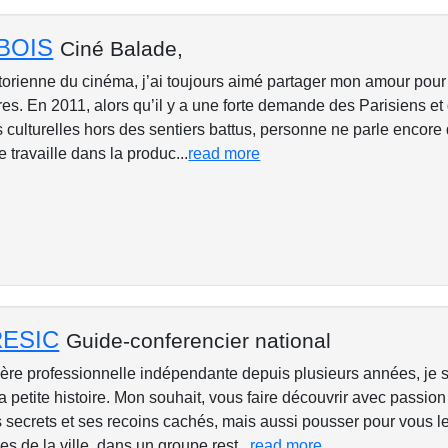
UBOIS
Ciné Balade,
storienne du cinéma, j’ai toujours aimé partager mon amour pour
tres. En 2011, alors qu’il y a une forte demande des Parisiens et 
s culturelles hors des sentiers battus, personne ne parle encore
e travaille dans la produc...
read more
RESIC
Guide-conferencier national
ère professionnelle indépendante depuis plusieurs années, je 
la petite histoire. Mon souhait, vous faire découvrir avec passion 
s secrets et ses recoins cachés, mais aussi pousser pour vous l
 de la ville, dans un groupe rest...
read more