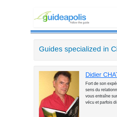
Guides specialized in 
Didier CHA
Fort de son expé
sens du relationn
vous entraîne sur
vécu et parfois d