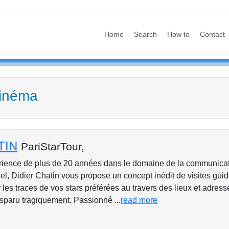
Home
Search
How to
Contact
Cinéma
TIN
PariStarTour,
rience de plus de 20 années dans le domaine de la communicat
el, Didier Chatin vous propose un concept inédit de visites guid
 les traces de vos stars préférées au travers des lieux et adress
isparu tragiquement. Passionné ...
read more