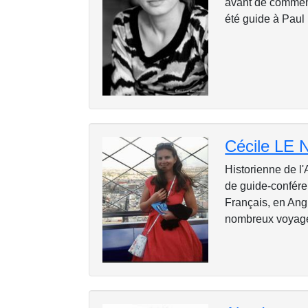
avant de commenc
été guide à Paul
Cécile LE
Historienne de l'A
de guide-confére
Français, en Ang
nombreux voyages