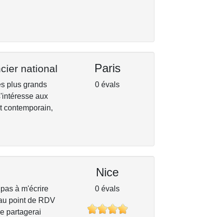
Paris
cier national
les plus grands
0 évals
s'intéresse aux
et contemporain,
Nice
pas à m'écrire
0 évals
r au point de RDV
Je partagerai