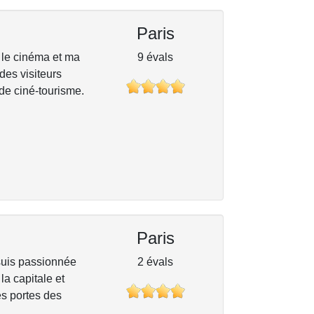
Paris
 le cinéma et ma
9 évals
des visiteurs
 de ciné-tourisme.
Paris
suis passionnée
2 évals
la capitale et
es portes des