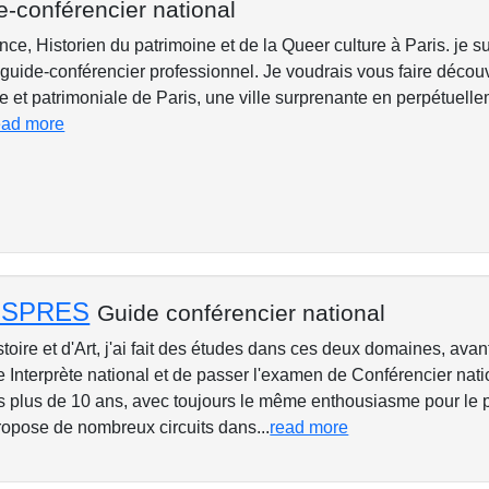
e-conférencier national
ance, Historien du patrimoine et de la Queer culture à Paris. je s
guide-conférencier professionnel. Je voudrais vous faire découvr
le et patrimoniale de Paris, une ville surprenante en perpétuell
ead more
DESPRES
Guide conférencier national
oire et d'Art, j'ai fait des études dans ces deux domaines, avan
 Interprète national et de passer l'examen de Conférencier nati
s plus de 10 ans, avec toujours le même enthousiasme pour le p
ropose de nombreux circuits dans...
read more