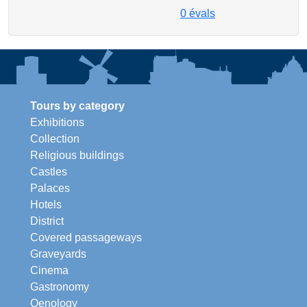
0
évals
Tours by category
Exhibitions
Collection
Religious buildings
Castles
Palaces
Hotels
District
Covered passageways
Graveyards
Cinema
Gastronomy
Oenology