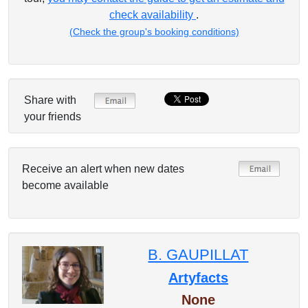
check availability
.
(Check the group's booking conditions)
Share with
your friends
Receive an alert when new dates
become available
B. GAUPILLAT
Artyfacts
None