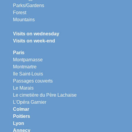
Parks/Gardens
Forest
Mountains
Visits on wednesday
Visits on week-end
Paris
Montparnasse
Montmartre
Ile Saint-Louis
Passages couverts
Le Marais
Le cimetière du Père Lachaise
L'Opéra Garnier
Colmar
Poitiers
Lyon
Annecy