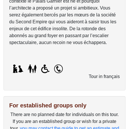
contexte le Palais Garnier est né et pourquoi
l’architecte a proposé un projet si ambitieux. Vous
serez également bercés par les mœurs de la société
du Second Empire qui vous aideront à saisir tous les
enjeux de cet édifice insolite. De la rotonde des
abonnés au grand foyer en passant par l’escalier
spectaculaire, aucun recoin ne vous échappera.
Tour in français
For established groups only
There are no planned date for individuals on this tour.
If you are an established group or wish for a private
tour,
you may contact the guide to get an estimate and