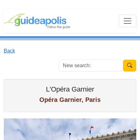
Back
New se
L'Opéra Garnier
Opéra Garnier, Paris