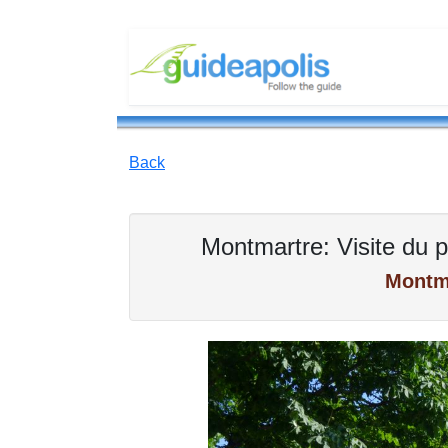
Back
Montmartre: Visite du pl
Montm