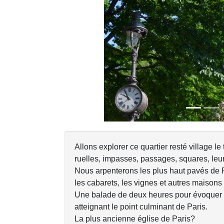
Previous
Allons explorer ce quartier resté village l
ruelles, impasses, passages, squares, leur
Nous arpenterons les plus haut pavés de P
les cabarets, les vignes et autres maisons d
Une balade de deux heures pour évoquer u
atteignant le point culminant de Paris.
La plus ancienne église de Paris?