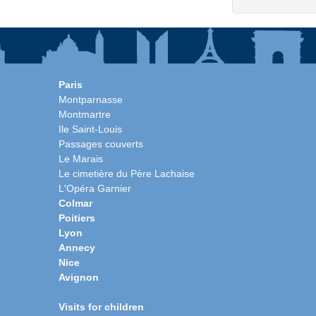
Paris
Montparnasse
Montmartre
Ile Saint-Louis
Passages couverts
Le Marais
Le cimetière du Père Lachaise
L'Opéra Garnier
Colmar
Poitiers
Lyon
Annecy
Nice
Avignon
Visits for children