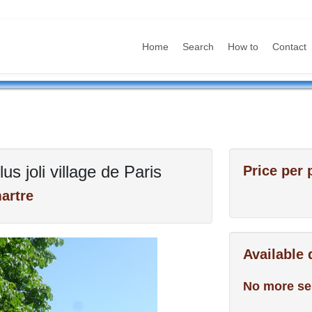
Home
Search
How to
Contact
us joli village de Paris
Price per 
artre
Available
No more se