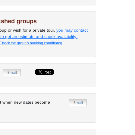
lished groups
oup or wish for a private tour,
you may contact
 to get an estimate and check availability
.
Check the group's booking conditions)
rt when new dates become