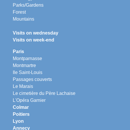
Parks/Gardens
Forest
Mountains
Visits on wednesday
Visits on week-end
Paris
Montparnasse
Montmartre
Ile Saint-Louis
Passages couverts
Le Marais
Le cimetière du Père Lachaise
L'Opéra Garnier
Colmar
Poitiers
Lyon
Annecy