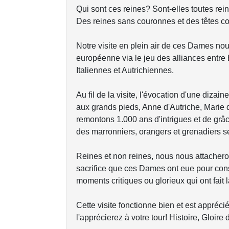
Qui sont ces reines? Sont-elles toutes re
Des reines sans couronnes et des têtes cou
Notre visite en plein air de ces Dames nou
européenne via le jeu des alliances entr
Italiennes et Autrichiennes.
Au fil de la visite, l'évocation d'une dizain
aux grands pieds, Anne d'Autriche, Marie
remontons 1.000 ans d'intrigues et de grâc
des marronniers, orangers et grenadiers s
Reines et non reines, nous nous attacher
sacrifice que ces Dames ont eue pour conso
moments critiques ou glorieux qui ont fait 
Cette visite fonctionne bien et est appré
l'apprécierez à votre tour! Histoire, Gloire