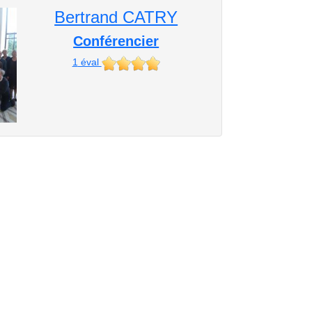
Bertrand CATRY
Conférencier
1
éval