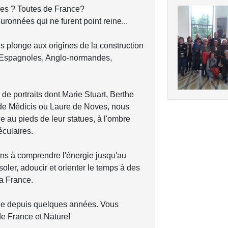
ines ? Toutes de France?
ronnées qui ne furent point reine...
s plonge aux origines de la construction
e Espagnoles, Anglo-normandes,
e de portraits dont Marie Stuart, Berthe
 de Médicis ou Laure de Noves, nous
e au pieds de leur statues, à l'ombre
éculaires.
ons à comprendre l'énergie jusqu'au
ler, adoucir et orienter le temps à des
la France.
ciée depuis quelques années. Vous
 de France et Nature!