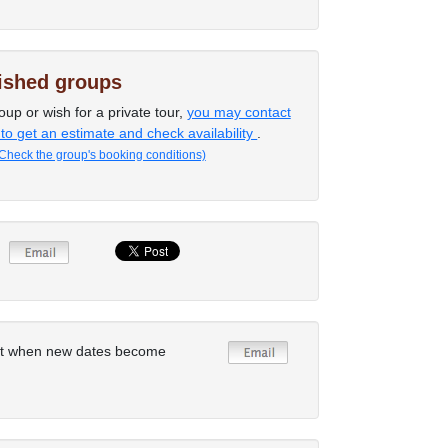
lished groups
oup or wish for a private tour,
you may contact
 to get an estimate and check availability
.
Check the group's booking conditions)
rt when new dates become