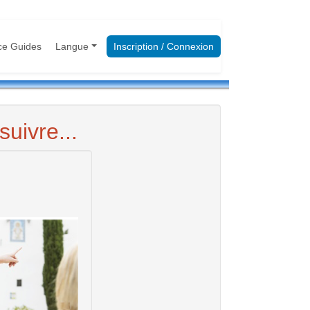
ce Guides
Langue
Inscription / Connexion
uivre...