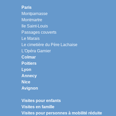
Paris
Montparnasse
Montmartre
Ile Saint-Louis
Passages couverts
Le Marais
Le cimetière du Père Lachaise
L'Opéra Garnier
Colmar
Poitiers
Lyon
Annecy
Nice
Avignon
Visites pour enfants
Visites en famille
Visites pour personnes à mobilité réduite