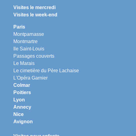
Visites le mercredi
Visites le week-end
Paris
Montparnasse
Montmartre
Ile Saint-Louis
Passages couverts
Le Marais
Le cimetière du Père Lachaise
L'Opéra Garnier
Colmar
Poitiers
Lyon
Annecy
Nice
Avignon