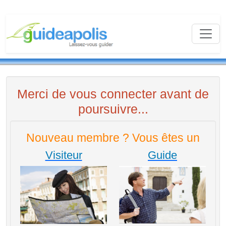
Merci de vous connecter avant de
poursuivre...
Nouveau membre ? Vous êtes un
Visiteur
Guide