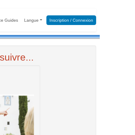
ce Guides
Langue
Inscription / Connexion
uivre...