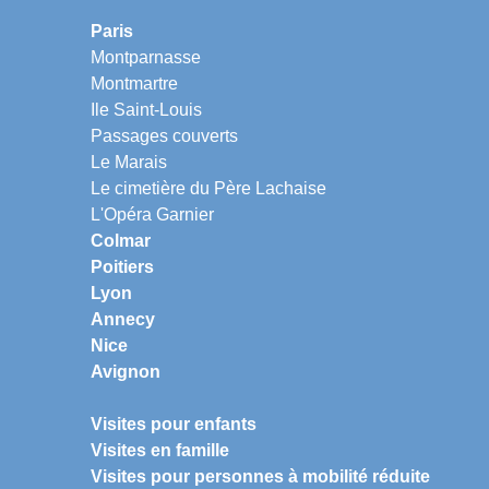
Paris
Montparnasse
Montmartre
Ile Saint-Louis
Passages couverts
Le Marais
Le cimetière du Père Lachaise
L'Opéra Garnier
Colmar
Poitiers
Lyon
Annecy
Nice
Avignon
Visites pour enfants
Visites en famille
Visites pour personnes à mobilité réduite