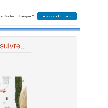
ce Guides
Langue
Inscription / Connexion
uivre...