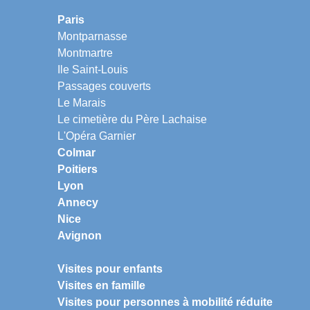
Paris
Montparnasse
Montmartre
Ile Saint-Louis
Passages couverts
Le Marais
Le cimetière du Père Lachaise
L'Opéra Garnier
Colmar
Poitiers
Lyon
Annecy
Nice
Avignon
Visites pour enfants
Visites en famille
Visites pour personnes à mobilité réduite