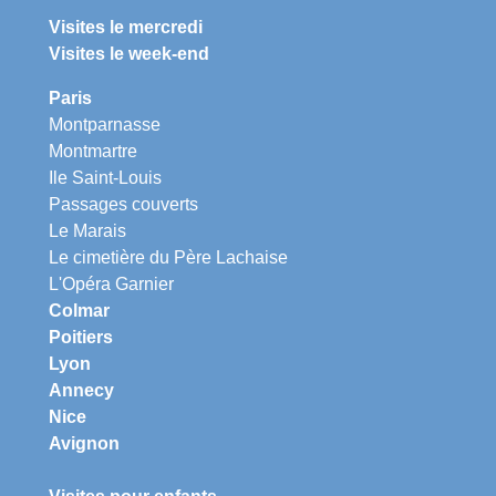
Visites le mercredi
Visites le week-end
Paris
Montparnasse
Montmartre
Ile Saint-Louis
Passages couverts
Le Marais
Le cimetière du Père Lachaise
L'Opéra Garnier
Colmar
Poitiers
Lyon
Annecy
Nice
Avignon