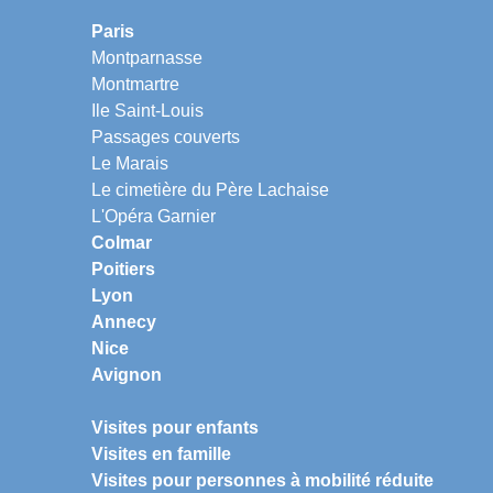
Paris
Montparnasse
Montmartre
Ile Saint-Louis
Passages couverts
Le Marais
Le cimetière du Père Lachaise
L'Opéra Garnier
Colmar
Poitiers
Lyon
Annecy
Nice
Avignon
Visites pour enfants
Visites en famille
Visites pour personnes à mobilité réduite