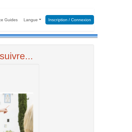
ce Guides
Langue
Inscription / Connexion
uivre...