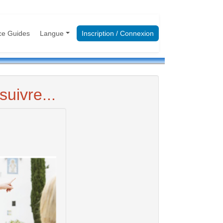
ce Guides
Langue
Inscription / Connexion
uivre...