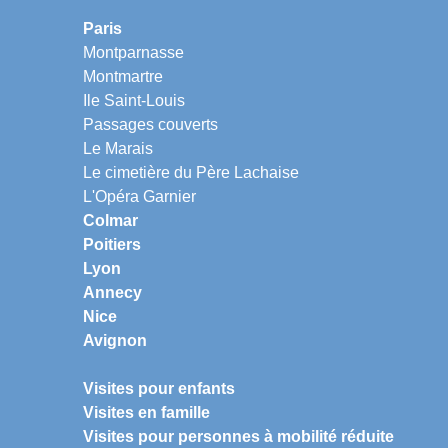
Paris
Montparnasse
Montmartre
Ile Saint-Louis
Passages couverts
Le Marais
Le cimetière du Père Lachaise
L'Opéra Garnier
Colmar
Poitiers
Lyon
Annecy
Nice
Avignon
Visites pour enfants
Visites en famille
Visites pour personnes à mobilité réduite