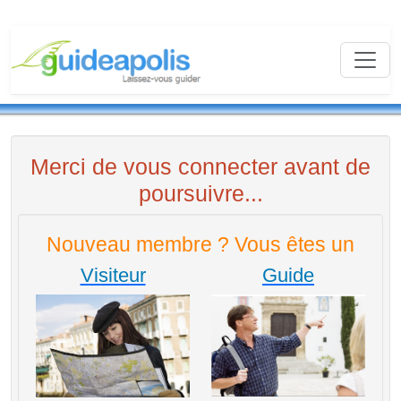
Merci de vous connecter avant de
poursuivre...
Nouveau membre ? Vous êtes un
Visiteur
Guide