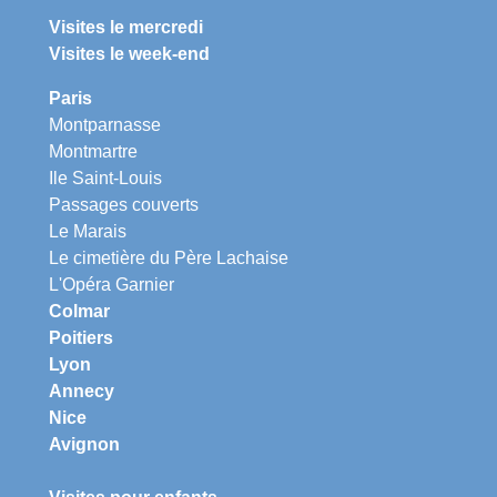
Visites le mercredi
Visites le week-end
Paris
Montparnasse
Montmartre
Ile Saint-Louis
Passages couverts
Le Marais
Le cimetière du Père Lachaise
L'Opéra Garnier
Colmar
Poitiers
Lyon
Annecy
Nice
Avignon