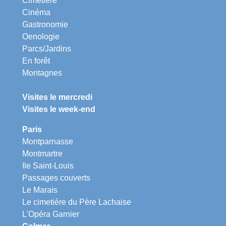
Cimetière
Cinéma
Gastronomie
Oenologie
Parcs/Jardins
En forêt
Montagnes
Visites le mercredi
Visites le week-end
Paris
Montparnasse
Montmartre
Ile Saint-Louis
Passages couverts
Le Marais
Le cimetière du Père Lachaise
L'Opéra Garnier