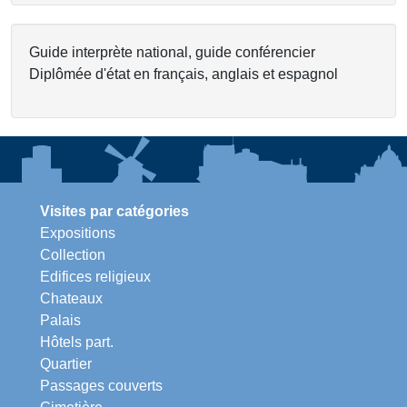
Guide interprète national, guide conférencier
Diplômée d'état en français, anglais et espagnol
Visites par catégories
Expositions
Collection
Edifices religieux
Chateaux
Palais
Hôtels part.
Quartier
Passages couverts