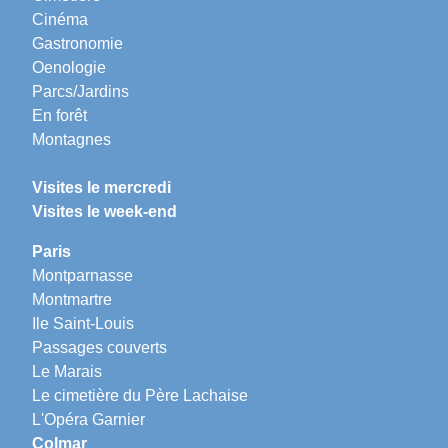
Cinéma
Gastronomie
Oenologie
Parcs/Jardins
En forêt
Montagnes
Visites le mercredi
Visites le week-end
Paris
Montparnasse
Montmartre
Ile Saint-Louis
Passages couverts
Le Marais
Le cimetière du Père Lachaise
L'Opéra Garnier
Colmar