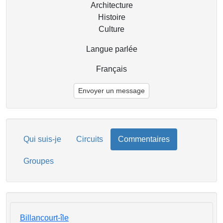
Architecture
Histoire
Culture
Langue parlée
Français
Envoyer un message
Qui suis-je
Circuits
Commentaires
Groupes
Billancourt-île