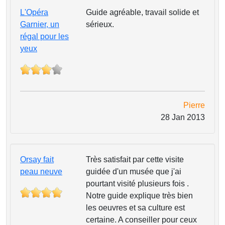
L'Opéra
Guide agréable, travail solide et
Garnier, un
sérieux.
régal pour les
yeux
Pierre
28 Jan 2013
Orsay fait
Très satisfait par cette visite
peau neuve
guidée d'un musée que j'ai
pourtant visité plusieurs fois .
Notre guide explique très bien
les oeuvres et sa culture est
certaine. A conseiller pour ceux