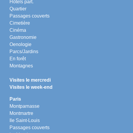
Hôtels part.
Quartier
Passages couverts
Cimetière
Cinéma
Gastronomie
Oenologie
Parcs/Jardins
En forêt
Montagnes
Visites le mercredi
Visites le week-end
Paris
Montparnasse
Montmartre
Ile Saint-Louis
Passages couverts