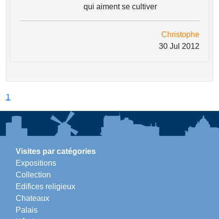
qui aiment se cultiver
Christophe
30 Jul 2012
1
Visites par catégories
Expositions
Collection
Edifices religieux
Chateaux
Palais