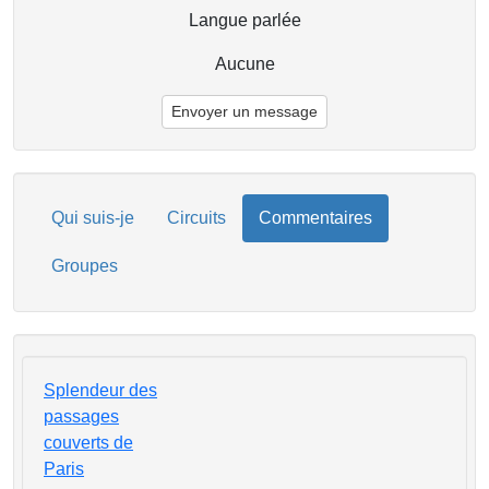
Langue parlée
Aucune
Envoyer un message
Qui suis-je
Circuits
Commentaires
Groupes
Splendeur des
passages
couverts de
Paris