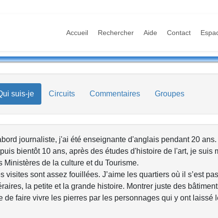
Accueil
Rechercher
Aide
Contact
Espa
Qui suis-je
Circuits
Commentaires
Groupes
bord journaliste, j'ai été enseignante d'anglais pendant 20 ans.
uis bientôt 10 ans, après des études d'histoire de l'art, je sui
 Ministères de la culture et du Tourisme.
 visites sont assez fouillées. J’aime les quartiers où il s’est 
téraires, la petite et la grande histoire. Montrer juste des bâtime
 de faire vivre les pierres par les personnages qui y ont laissé l