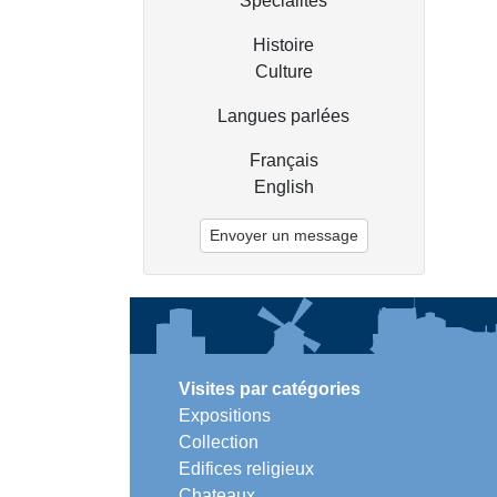
Spécialités
Histoire
Culture
Langues parlées
Français
English
Envoyer un message
Visites par catégories
Expositions
Collection
Edifices religieux
Chateaux