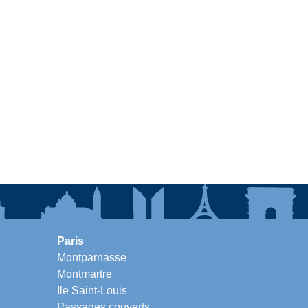
Paris
Montparnasse
Montmartre
Ile Saint-Louis
Passages couverts