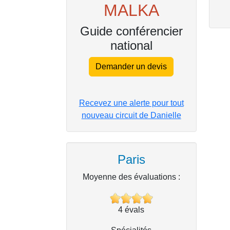
MALKA
Guide conférencier
national
Demander un devis
Recevez une alerte pour tout
nouveau circuit de Danielle
Paris
Moyenne des évaluations :
4
évals