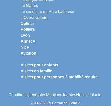
Le Marais
Le cimetière du Père Lachaise
L'Opéra Garnier
Colmar
Poitiers
Lyon
Annecy
Nice
Avignon
Visites pour enfants
Visites en famille
Visites pour personnes à mobilité réduite
Conditions générales
Mentions légales
Nous contacter
2011-2026 © Carrousel Studio