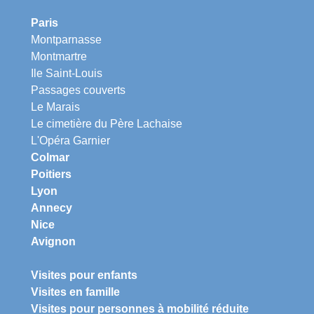
Paris
Montparnasse
Montmartre
Ile Saint-Louis
Passages couverts
Le Marais
Le cimetière du Père Lachaise
L'Opéra Garnier
Colmar
Poitiers
Lyon
Annecy
Nice
Avignon
Visites pour enfants
Visites en famille
Visites pour personnes à mobilité réduite