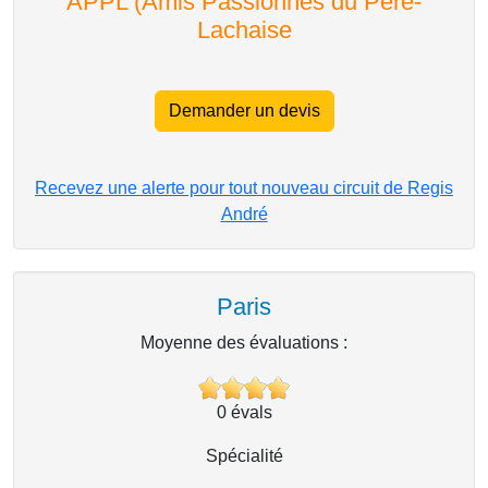
APPL (Amis Passionnés du Père-
Lachaise
Demander un devis
Recevez une alerte pour tout nouveau circuit de Regis
André
Paris
Moyenne des évaluations :
0
évals
Spécialité