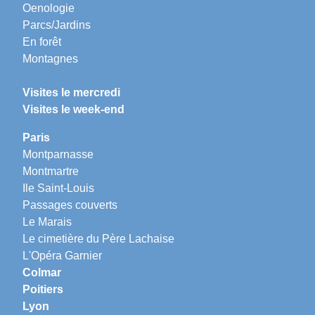
Oenologie
Parcs/Jardins
En forêt
Montagnes
Visites le mercredi
Visites le week-end
Paris
Montparnasse
Montmartre
Ile Saint-Louis
Passages couverts
Le Marais
Le cimetière du Père Lachaise
L'Opéra Garnier
Colmar
Poitiers
Lyon