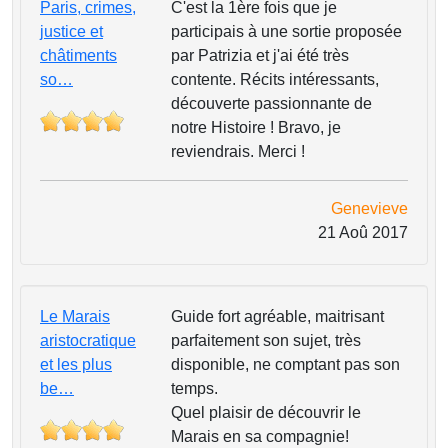
Paris, crimes,
C'est la 1ère fois que je
justice et
participais à une sortie proposée
châtiments
par Patrizia et j'ai été très
so…
contente. Récits intéressants,
découverte passionnante de
notre Histoire ! Bravo, je
reviendrais. Merci !
Genevieve
21 Aoû 2017
Le Marais
Guide fort agréable, maitrisant
aristocratique
parfaitement son sujet, très
et les plus
disponible, ne comptant pas son
be…
temps.
Quel plaisir de découvrir le
Marais en sa compagnie!