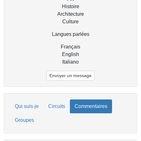
Histoire
Architecture
Culture
Langues parlées
Français
English
Italiano
Envoyer un message
Qui suis-je
Circuits
Commentaires
Groupes