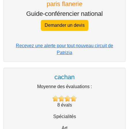
paris flanerie
Guide-conférencier national
Demander un devis
Recevez une alerte pour tout nouveau circuit de
Patrizia
cachan
Moyenne des évaluations :
8
évals
Spécialités
Art