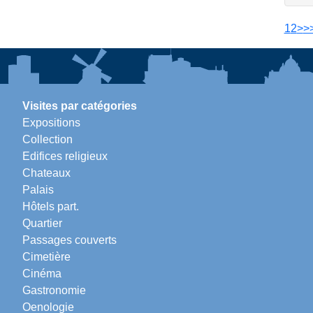
1
2
>
>
Visites par catégories
Expositions
Collection
Edifices religieux
Chateaux
Palais
Hôtels part.
Quartier
Passages couverts
Cimetière
Cinéma
Gastronomie
Oenologie