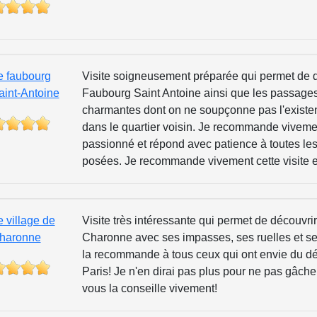
e faubourg
Visite soigneusement préparée qui permet de dé
aint-Antoine
Faubourg Saint Antoine ainsi que les passages
charmantes dont on ne soupçonne pas l'existe
dans le quartier voisin. Je recommande vivemen
passionné et répond avec patience à toutes les 
posées. Je recommande vivement cette visite e
e village de
Visite très intéressante qui permet de découvrir
haronne
Charonne avec ses impasses, ses ruelles et ses
la recommande à tous ceux qui ont envie du d
Paris! Je n'en dirai pas plus pour ne pas gâcher
vous la conseille vivement!