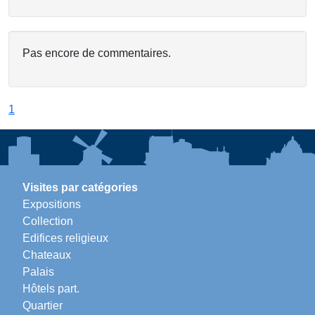
Pas encore de commentaires.
1
Visites par catégories
Expositions
Collection
Edifices religieux
Chateaux
Palais
Hôtels part.
Quartier