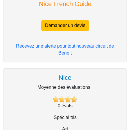
Nice French Guide
Demander un devis
Recevez une alerte pour tout nouveau circuit de
Benoit
Nice
Moyenne des évaluations :
0
évals
Spécialités
Art