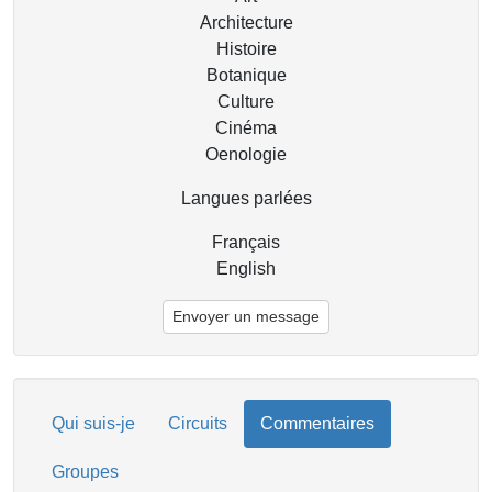
Architecture
Histoire
Botanique
Culture
Cinéma
Oenologie
Langues parlées
Français
English
Envoyer un message
Qui suis-je
Circuits
Commentaires
Groupes