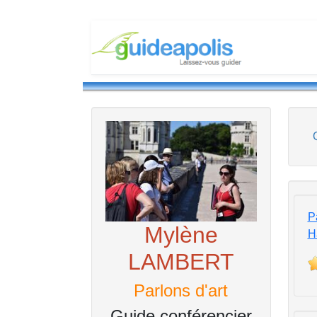
Pa
Mylène
H
LAMBERT
Parlons d'art
Guide conférencier