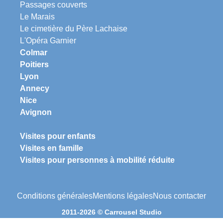
Passages couverts
Le Marais
Le cimetière du Père Lachaise
L'Opéra Garnier
Colmar
Poitiers
Lyon
Annecy
Nice
Avignon
Visites pour enfants
Visites en famille
Visites pour personnes à mobilité réduite
Conditions générales
Mentions légales
Nous contacter
2011-2026 © Carrousel Studio