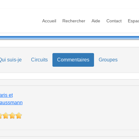
Accueil
Rechercher
Aide
Contact
Espa
Qui suis-je
Circuits
Commentaires
Groupes
ris et
aussmann