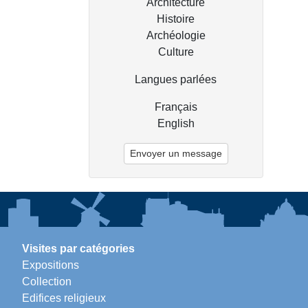
Architecture
Histoire
Archéologie
Culture
Langues parlées
Français
English
Envoyer un message
Visites par catégories
Expositions
Collection
Edifices religieux