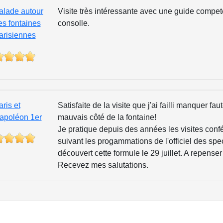
alade autour
Visite très intéressante avec une guide compet
es fontaines
consolle.
arisiennes
ris et
Satisfaite de la visite que j'ai failli manquer fa
apoléon 1er
mauvais côté de la fontaine!
Je pratique depuis des années les visites conf
suivant les progammations de l'officiel des spec
découvert cette formule le 29 juillet. A repenser 
Recevez mes salutations.