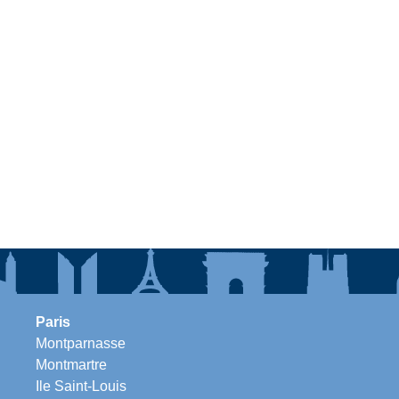
Paris
Montparnasse
Montmartre
Ile Saint-Louis