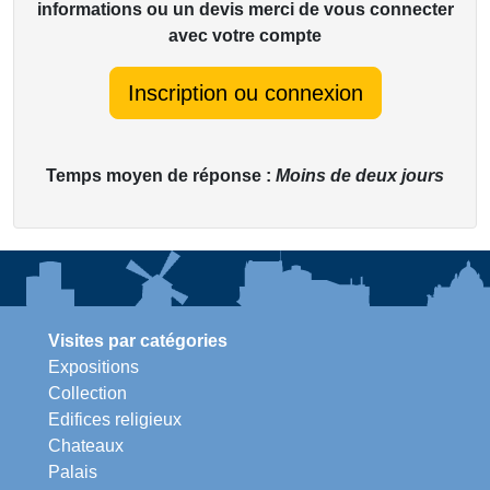
informations ou un devis merci de vous connecter
avec votre compte
Inscription ou connexion
Temps moyen de réponse :
Moins de deux jours
Visites par catégories
Expositions
Collection
Edifices religieux
Chateaux
Palais