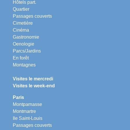
Hôtels part.
Quartier
Passages couverts
Cimetière
Cinéma
Gastronomie
Oenologie
Parcs/Jardins
En forêt
Montagnes
Visites le mercredi
Visites le week-end
Paris
Montparnasse
Montmartre
Ile Saint-Louis
Passages couverts