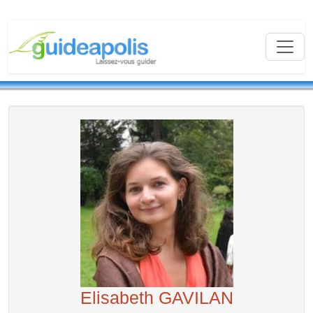
Elisabeth GAVILAN