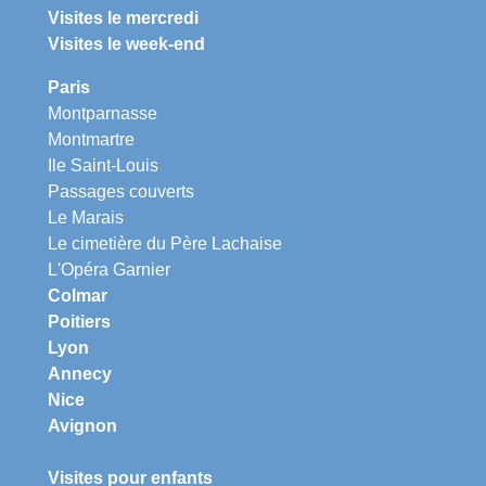
Visites le mercredi
Visites le week-end
Paris
Montparnasse
Montmartre
Ile Saint-Louis
Passages couverts
Le Marais
Le cimetière du Père Lachaise
L'Opéra Garnier
Colmar
Poitiers
Lyon
Annecy
Nice
Avignon
Visites pour enfants