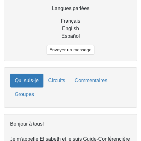
Langues parlées
Français
English
Español
Envoyer un message
Qui suis-je
Circuits
Commentaires
Groupes
Bonjour à tous!
Je m'appelle Elisabeth et je suis Guide-Conférencière