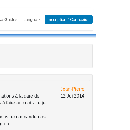
ce Guides
Langue
Inscription / Connexion
Jean-Pierre
stations à la gare de
12 Jui 2014
à faire au contraire je
 nous recommanderons
gion.