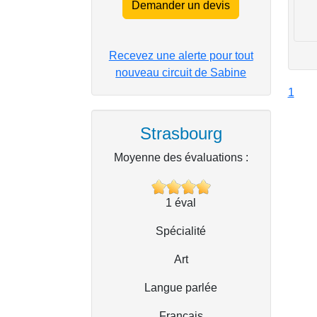
Demander un devis
Recevez une alerte pour tout
nouveau circuit de Sabine
1
Strasbourg
Moyenne des évaluations :
1
éval
Spécialité
Art
Langue parlée
Français