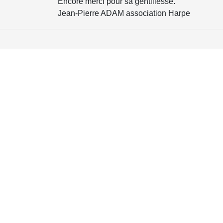
Encore merci pour sa gentillesse.
Jean-Pierre ADAM association Harpe