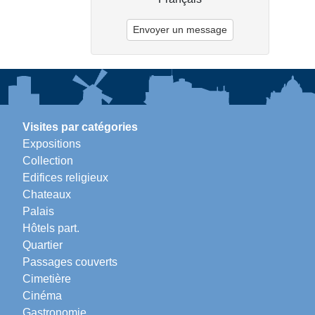
Envoyer un message
Visites par catégories
Expositions
Collection
Edifices religieux
Chateaux
Palais
Hôtels part.
Quartier
Passages couverts
Cimetière
Cinéma
Gastronomie