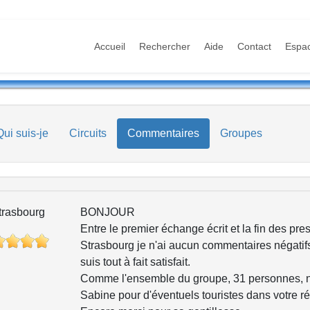
Accueil
Rechercher
Aide
Contact
Espa
Qui suis-je
Circuits
Commentaires
Groupes
trasbourg
BONJOUR
Entre le premier échange écrit et la fin des pre
Strasbourg je n'ai aucun commentaires négatifs 
suis tout à fait satisfait.
Comme l'ensemble du groupe, 31 personnes,
Sabine pour d'éventuels touristes dans votre ré