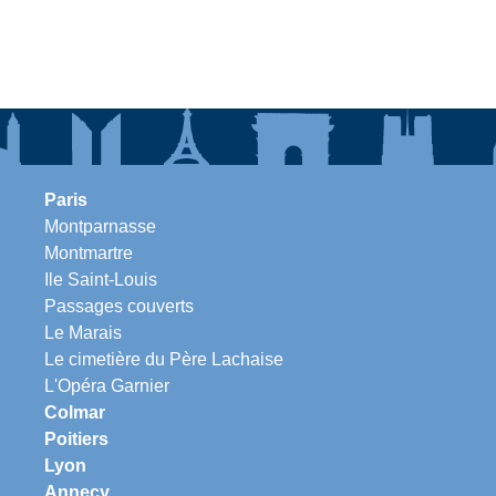
Paris
Montparnasse
Montmartre
Ile Saint-Louis
Passages couverts
Le Marais
Le cimetière du Père Lachaise
L'Opéra Garnier
Colmar
Poitiers
Lyon
Annecy