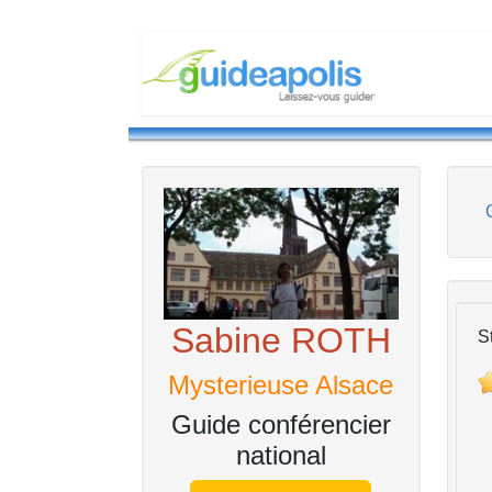
Sabine ROTH
S
Mysterieuse Alsace
Guide conférencier
national