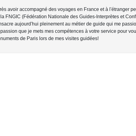
rès avoir accompagné des voyages en France et à l'étranger pen
 la FNGIC (Fédération Nationale des Guides-Interprètes et Conf
nsacre aujourd'hui pleinement au métier de guide qui me passion
 passion que je mets mes compétences à votre service pour vous
numents de Paris lors de mes visites guidées!