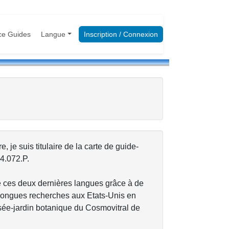
ce Guides
Langue
Inscription / Connexion
e, je suis titulaire de la carte de guide-
4.072.P.
é ces deux dernières langues grâce à de
 longues recherches aux Etats-Unis en
musée-jardin botanique du Cosmovitral de