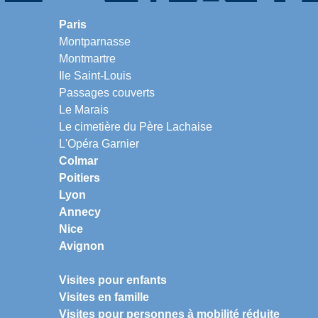
Paris
Montparnasse
Montmartre
Ile Saint-Louis
Passages couverts
Le Marais
Le cimetière du Père Lachaise
L'Opéra Garnier
Colmar
Poitiers
Lyon
Annecy
Nice
Avignon
Visites pour enfants
Visites en famille
Visites pour personnes à mobilité réduite