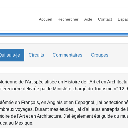
Accueil
Rechercher
Aide
Contact
Espa
Qui suis-je
Circuits
Commentaires
Groupes
torienne de l'Art spécialisée en Histoire de l'Art et en Architectur
férencière délivrée par le Ministère chargé du Tourisme n° 12.9
plômée en Français, en Anglais et en Espagnol, j'ai perfectionn
mbreux voyages. Durant mes études, j'ai d'ailleurs entrepris de
toire de l'Art et en Architecture. J'ai également été guide du 
luca au Mexique.