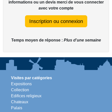
informations ou un devis merci de vous connecter
avec votre compte
Inscription ou connexion
Temps moyen de réponse :
Plus d'une semaine
Visites par catégories
Expositions
Collection
Edifices religieux
Chateaux
Palais