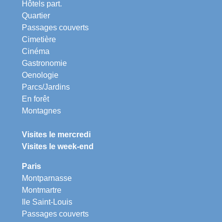
Hôtels part.
Quartier
Passages couverts
Cimetière
Cinéma
Gastronomie
Oenologie
Parcs/Jardins
En forêt
Montagnes
Visites le mercredi
Visites le week-end
Paris
Montparnasse
Montmartre
Ile Saint-Louis
Passages couverts