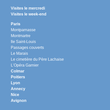
Visites le mercredi
Visites le week-end
Paris
Montparnasse
Montmartre
Ile Saint-Louis
Passages couverts
Le Marais
Le cimetière du Père Lachaise
L'Opéra Garnier
Colmar
Poitiers
Lyon
Annecy
Nice
Avignon