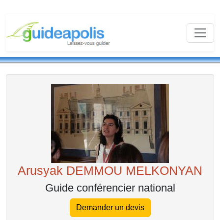
Arusyak DEMMOU MELKONYAN
Guide conférencier national
Demander un devis