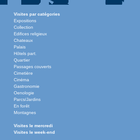
Visites par catégories
Expositions
Collection
Edifices religieux
Chateaux
Palais
Hôtels part.
Quartier
Passages couverts
Cimetière
Cinéma
Gastronomie
Oenologie
Parcs/Jardins
En forêt
Montagnes
Visites le mercredi
Visites le week-end