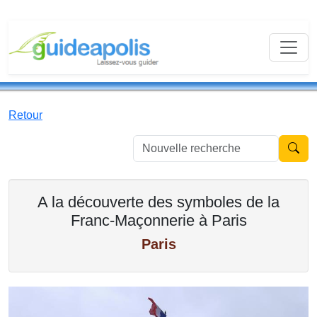
Retour
Nouvell
A la découverte des symboles de la
Franc-Maçonnerie à Paris
Paris