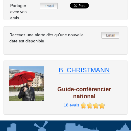
Partager
avec vos
amis
Recevez une alerte dès qu'une nouvelle
date est disponible
B. CHRISTMANN
Guide-conférencier
national
18
évals