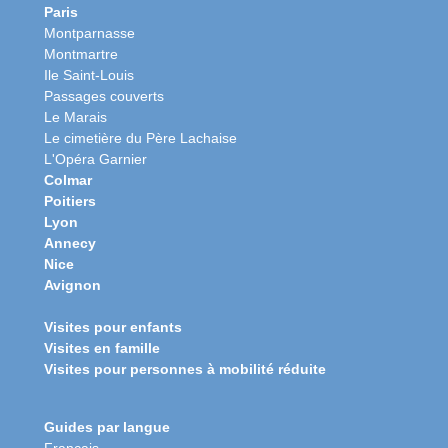
Paris
Montparnasse
Montmartre
Ile Saint-Louis
Passages couverts
Le Marais
Le cimetière du Père Lachaise
L'Opéra Garnier
Colmar
Poitiers
Lyon
Annecy
Nice
Avignon
Visites pour enfants
Visites en famille
Visites pour personnes à mobilité réduite
Guides par langue