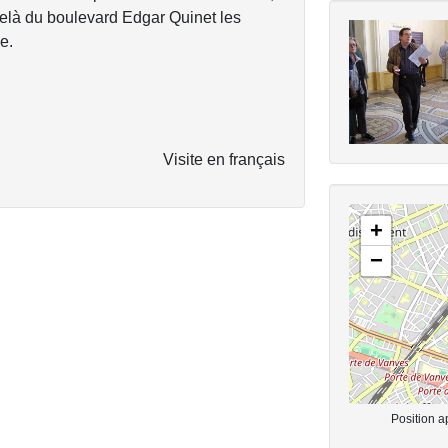
delà du boulevard Edgar Quinet les
e.
Visite en français
+
−
Position a