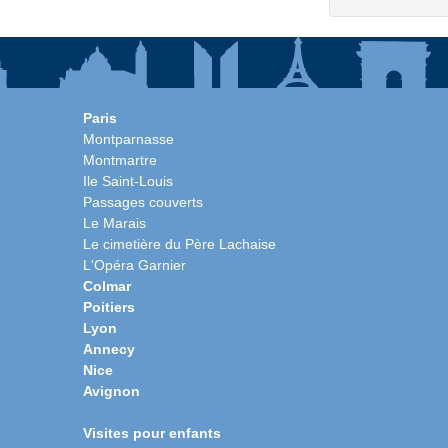
Paris
Montparnasse
Montmartre
Ile Saint-Louis
Passages couverts
Le Marais
Le cimetière du Père Lachaise
L'Opéra Garnier
Colmar
Poitiers
Lyon
Annecy
Nice
Avignon
Visites pour enfants