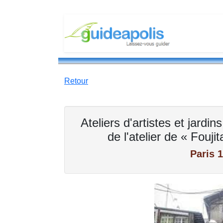
Retour
Ateliers d'artistes et jard
de l'atelier de « Fouji
Paris 