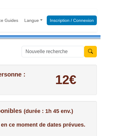
ce Guides
Langue
Inscription / Connexion
Nouvelle recherche
ersonne :
12€
ponibles
(durée : 1h 45 env.)
us en ce moment de dates prévues.