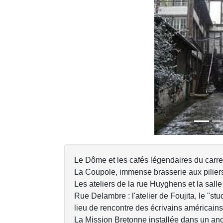
Previous
Le Dôme et les cafés légendaires du carre
La Coupole, immense brasserie aux piliers
Les ateliers de la rue Huyghens et la salle 
Rue Delambre : l'atelier de Foujita, le "st
lieu de rencontre des écrivains américains
La Mission Bretonne installée dans un anci