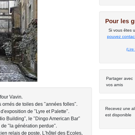
Pour les 
Si vous êtes 
Next
pouvez contacte
(Lire
Partager avec
vos amis
four Vavin.
 ornés de toiles des "années folles".
Recevez une al
d'exposition de "Lyre et Palette".
est disponible
udio Building", le "Dingo American Bar"
 de "la génération perdue".
en relais de poste. L'hôtel des Ecoles,