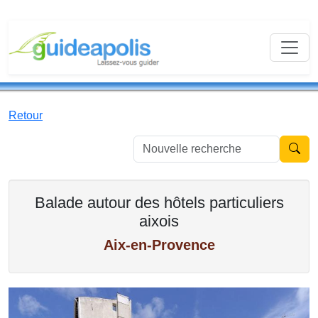
Retour
Nouvell
Balade autour des hôtels particuliers
aixois
Aix-en-Provence