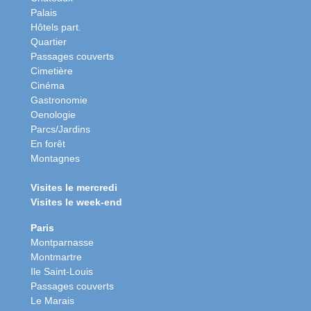
Palais
Hôtels part.
Quartier
Passages couverts
Cimetière
Cinéma
Gastronomie
Oenologie
Parcs/Jardins
En forêt
Montagnes
Visites le mercredi
Visites le week-end
Paris
Montparnasse
Montmartre
Ile Saint-Louis
Passages couverts
Le Marais