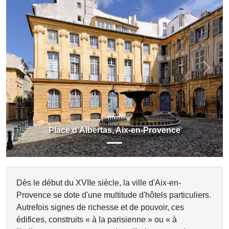
Previous
Next
Place d'Albertas, Aix-en-Provence
Dès le début du XVIIe siècle, la ville d'Aix-en-
Provence se dote d'une multitude d'hôtels particuliers.
Autrefois signes de richesse et de pouvoir, ces
édifices, construits « à la parisienne » ou « à