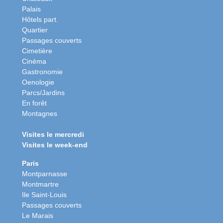
Palais
Hôtels part.
Quartier
Passages couverts
Cimetière
Cinéma
Gastronomie
Oenologie
Parcs/Jardins
En forêt
Montagnes
Visites le mercredi
Visites le week-end
Paris
Montparnasse
Montmartre
Ile Saint-Louis
Passages couverts
Le Marais