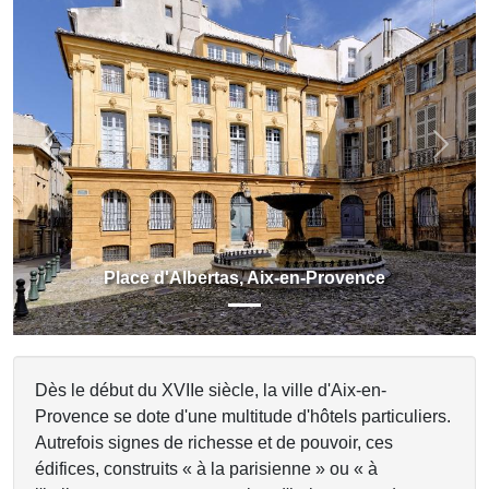
Previous
Next
Place d'Albertas, Aix-en-Provence
Dès le début du XVIIe siècle, la ville d'Aix-en-
Provence se dote d'une multitude d'hôtels particuliers.
Autrefois signes de richesse et de pouvoir, ces
édifices, construits « à la parisienne » ou « à