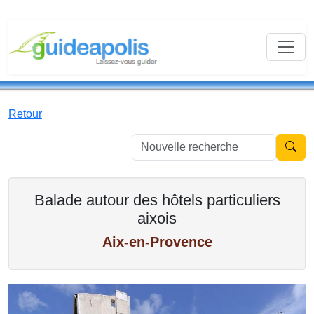
Retour
Nouvell
Balade autour des hôtels particuliers
aixois
Aix-en-Provence