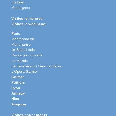
En forêt
Montagnes
Visites le mercredi
Visites le week-end
Paris
Montparnasse
Montmartre
Ile Saint-Louis
Passages couverts
Le Marais
Le cimetière du Père Lachaise
L'Opéra Garnier
Colmar
Poitiers
Lyon
Annecy
Nice
Avignon
Visites pour enfants