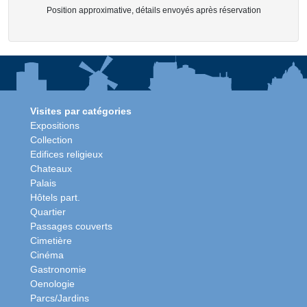
Position approximative, détails envoyés après réservation
Visites par catégories
Expositions
Collection
Edifices religieux
Chateaux
Palais
Hôtels part.
Quartier
Passages couverts
Cimetière
Cinéma
Gastronomie
Oenologie
Parcs/Jardins