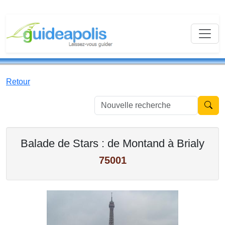
Retour
Nouvell
Balade de Stars : de Montand à Brialy
75001