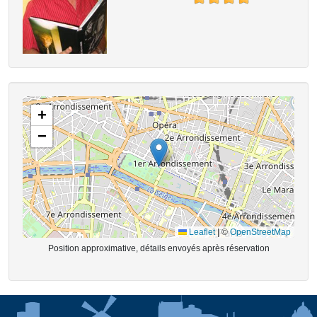
+
−
Leaflet
|
©
OpenStreetMap
Position approximative, détails envoyés après réservation