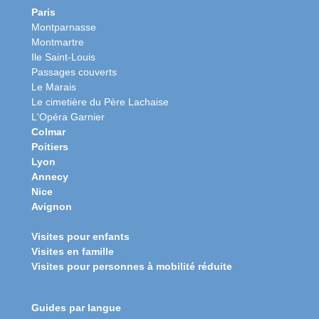
Paris
Montparnasse
Montmartre
Ile Saint-Louis
Passages couverts
Le Marais
Le cimetière du Père Lachaise
L'Opéra Garnier
Colmar
Poitiers
Lyon
Annecy
Nice
Avignon
Visites pour enfants
Visites en famille
Visites pour personnes à mobilité réduite
Guides par langue