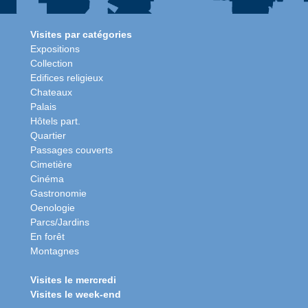
Visites par catégories
Expositions
Collection
Edifices religieux
Chateaux
Palais
Hôtels part.
Quartier
Passages couverts
Cimetière
Cinéma
Gastronomie
Oenologie
Parcs/Jardins
En forêt
Montagnes
Visites le mercredi
Visites le week-end