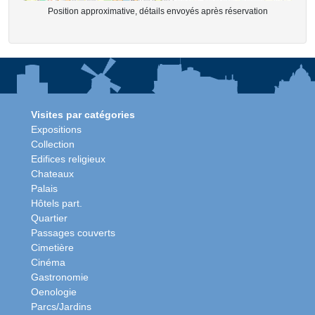
Position approximative, détails envoyés après réservation
Visites par catégories
Expositions
Collection
Edifices religieux
Chateaux
Palais
Hôtels part.
Quartier
Passages couverts
Cimetière
Cinéma
Gastronomie
Oenologie
Parcs/Jardins