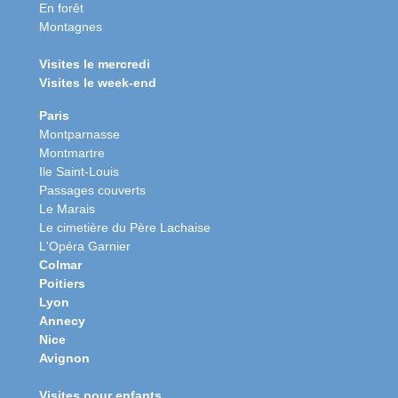
En forêt
Montagnes
Visites le mercredi
Visites le week-end
Paris
Montparnasse
Montmartre
Ile Saint-Louis
Passages couverts
Le Marais
Le cimetière du Père Lachaise
L'Opéra Garnier
Colmar
Poitiers
Lyon
Annecy
Nice
Avignon
Visites pour enfants