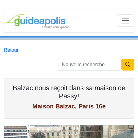
Retour
Nouvell
Balzac nous reçoit dans sa maison de
Passy!
Maison Balzac, Paris 16e