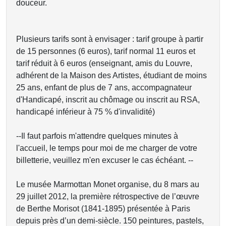
douceur.
Plusieurs tarifs sont à envisager : tarif groupe à partir
de 15 personnes (6 euros), tarif normal 11 euros et
tarif réduit à 6 euros (enseignant, amis du Louvre,
adhérent de la Maison des Artistes, étudiant de moins
25 ans, enfant de plus de 7 ans, accompagnateur
d'Handicapé, inscrit au chômage ou inscrit au RSA,
handicapé inférieur à 75 % d'invalidité)
--Il faut parfois m'attendre quelques minutes à
l'accueil, le temps pour moi de me charger de votre
billetterie, veuillez m'en excuser le cas échéant. --
Le musée Marmottan Monet organise, du 8 mars au
29 juillet 2012, la première rétrospective de l’œuvre
de Berthe Morisot (1841-1895) présentée à Paris
depuis près d’un demi-siècle. 150 peintures, pastels,