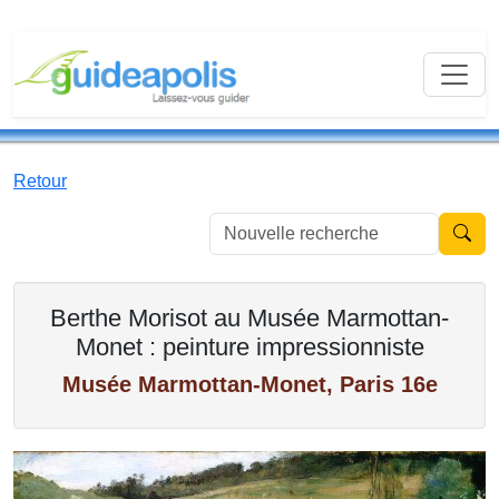
Retour
Nouvell
Berthe Morisot au Musée Marmottan-
Monet : peinture impressionniste
Musée Marmottan-Monet, Paris 16e