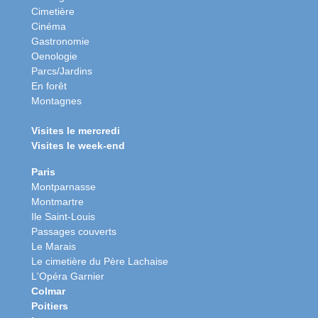
Cimetière
Cinéma
Gastronomie
Oenologie
Parcs/Jardins
En forêt
Montagnes
Visites le mercredi
Visites le week-end
Paris
Montparnasse
Montmartre
Ile Saint-Louis
Passages couverts
Le Marais
Le cimetière du Père Lachaise
L'Opéra Garnier
Colmar
Poitiers