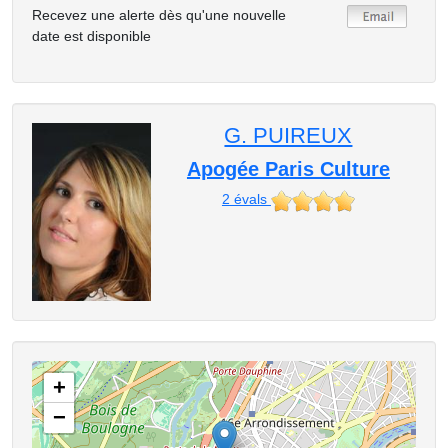
Recevez une alerte dès qu'une nouvelle
date est disponible
G. PUIREUX
Apogée Paris Culture
2
évals
+
−