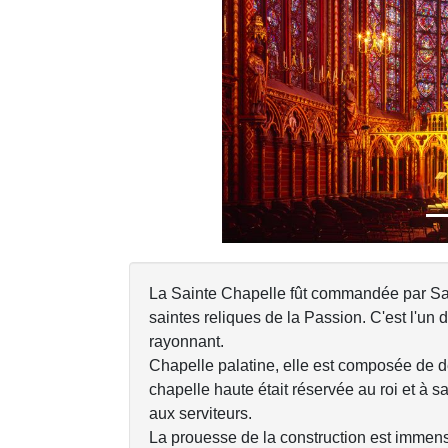
Previous
La Sainte Chapelle fût commandée par Saint
saintes reliques de la Passion. C'est l'un 
rayonnant.
Chapelle palatine, elle est composée de 
chapelle haute était réservée au roi et à s
aux serviteurs.
La prouesse de la construction est immense