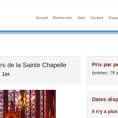
Accueil
Rechercher
Aide
Contact
Espa
s de la Sainte Chapelle
Prix par p
(entrées : 7€ 
, 1er
Dates dis
Il n'y a pl