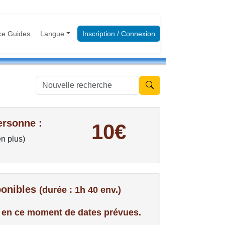
ce Guides
Langue
Inscription / Connexion
Nouvelle recherche
ersonne :
10€
en plus)
ponibles
(durée : 1h 40 env.)
us en ce moment de dates prévues.