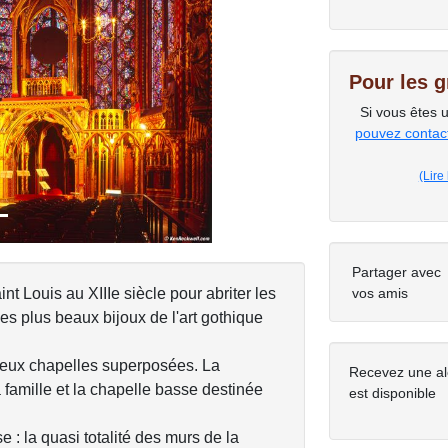
Next
Pour les 
Si vous êtes 
pouvez contacte
(Lire
Partager avec
 Louis au XIIIe siècle pour abriter les
vos amis
des plus beaux bijoux de l'art gothique
deux chapelles superposées. La
Recevez une al
a famille et la chapelle basse destinée
est disponible
 : la quasi totalité des murs de la