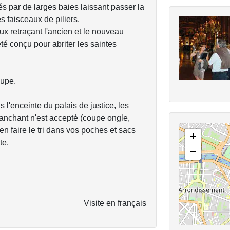
s par de larges baies laissant passer la
 faisceaux de piliers.
ux retraçant l'ancien et le nouveau
été conçu pour abriter les saintes
oupe.
 l'enceinte du palais de justice, les
tranchant n'est accepté (coupe ongle,
ien faire le tri dans vos poches et sacs
+
te.
−
Visite en français