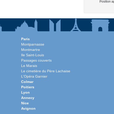
Position a
Paris
Montparnasse
Montmartre
Ile Saint-Louis
Passages couverts
Le Marais
Le cimetière du Père Lachaise
L'Opéra Garnier
Colmar
Poitiers
Lyon
Annecy
Nice
Avignon