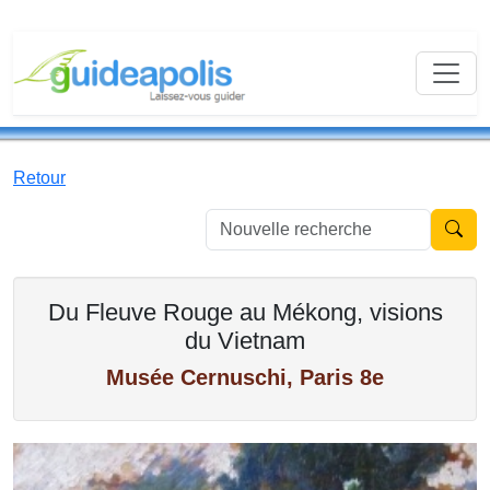
Retour
Nouvell
Du Fleuve Rouge au Mékong, visions
du Vietnam
Musée Cernuschi, Paris 8e