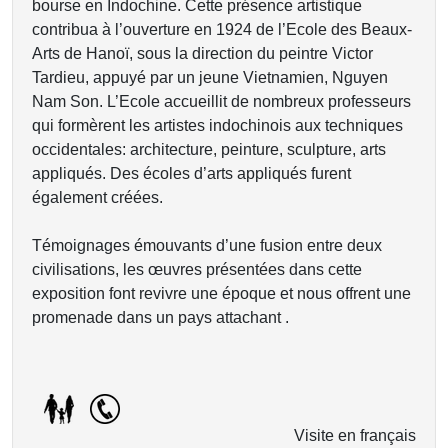
bourse en Indochine. Cette présence artistique
contribua à l’ouverture en 1924 de l’Ecole des Beaux-
Arts de Hanoï, sous la direction du peintre Victor
Tardieu, appuyé par un jeune Vietnamien, Nguyen
Nam Son. L’Ecole accueillit de nombreux professeurs
qui formèrent les artistes indochinois aux techniques
occidentales: architecture, peinture, sculpture, arts
appliqués. Des écoles d’arts appliqués furent
également créées.
Témoignages émouvants d’une fusion entre deux
civilisations, les œuvres présentées dans cette
exposition font revivre une époque et nous offrent une
promenade dans un pays attachant .
Visite en français