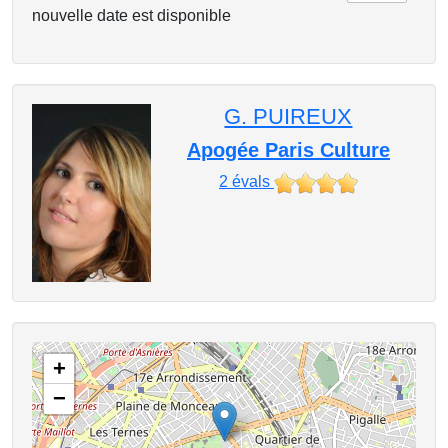
nouvelle date est disponible
G. PUIREUX
Apogée Paris Culture
2
évals
+
−