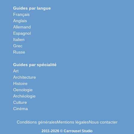
Guides par langue
Français
Anglais
Allemand
Espagnol
Italien
Grec
Russe
Guides par spécialité
Art
Architecture
Histoire
Oenologie
Archéologie
Culture
Cinéma
Conditions générales
Mentions légales
Nous contacter
2011-2026 © Carrousel Studio