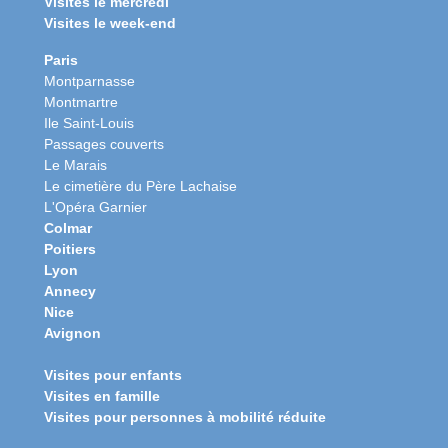
Visites le mercredi
Visites le week-end
Paris
Montparnasse
Montmartre
Ile Saint-Louis
Passages couverts
Le Marais
Le cimetière du Père Lachaise
L'Opéra Garnier
Colmar
Poitiers
Lyon
Annecy
Nice
Avignon
Visites pour enfants
Visites en famille
Visites pour personnes à mobilité réduite