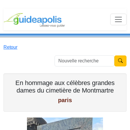
Retour
Nouvell
En hommage aux célèbres grandes
dames du cimetière de Montmartre
paris