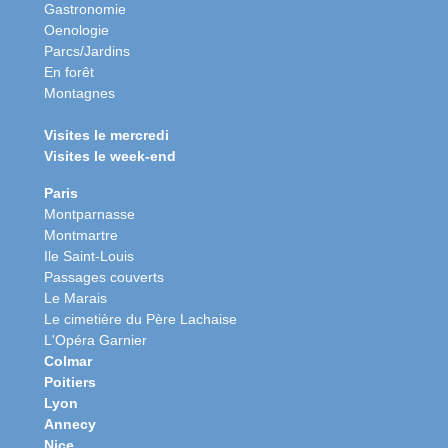
Gastronomie
Oenologie
Parcs/Jardins
En forêt
Montagnes
Visites le mercredi
Visites le week-end
Paris
Montparnasse
Montmartre
Ile Saint-Louis
Passages couverts
Le Marais
Le cimetière du Père Lachaise
L'Opéra Garnier
Colmar
Poitiers
Lyon
Annecy
Nice