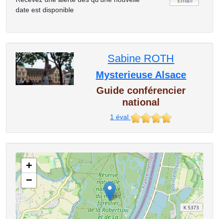
date est disponible
Sabine ROTH
Mysterieuse Alsace
Guide conférencier
national
1
éval
+
−