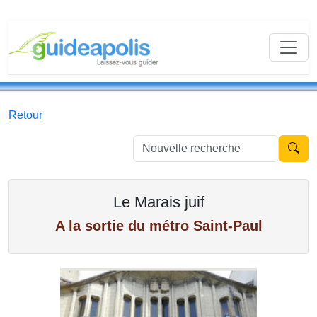
Retour
Nouvell
Le Marais juif
A la sortie du métro Saint-Paul