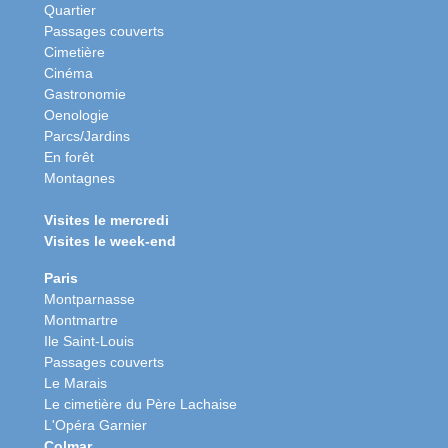
Quartier
Passages couverts
Cimetière
Cinéma
Gastronomie
Oenologie
Parcs/Jardins
En forêt
Montagnes
Visites le mercredi
Visites le week-end
Paris
Montparnasse
Montmartre
Ile Saint-Louis
Passages couverts
Le Marais
Le cimetière du Père Lachaise
L'Opéra Garnier
Colmar