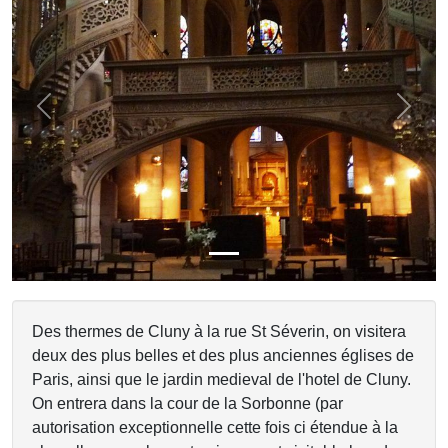
Previous
Next
Des thermes de Cluny à la rue St Séverin, on visitera
deux des plus belles et des plus anciennes églises de
Paris, ainsi que le jardin medieval de l'hotel de Cluny.
On entrera dans la cour de la Sorbonne (par
autorisation exceptionnelle cette fois ci étendue à la