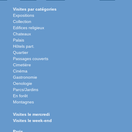
Visites par catégories
Expositions
Collection
Edifices religieux
Chateaux
Palais
Hôtels part.
Quartier
Passages couverts
Cimetière
Cinéma
Gastronomie
Oenologie
Parcs/Jardins
En forêt
Montagnes
Visites le mercredi
Visites le week-end
Paris