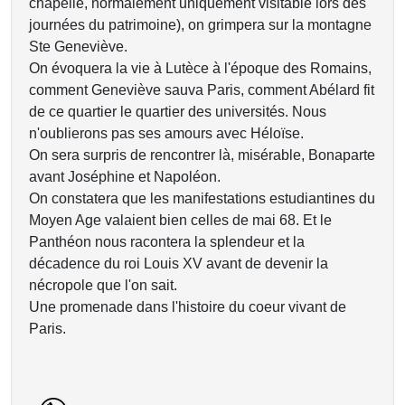
chapelle, normalement uniquement visitable lors des
journées du patrimoine), on grimpera sur la montagne
Ste Geneviève.
On évoquera la vie à Lutèce à l'époque des Romains,
comment Geneviève sauva Paris, comment Abélard fit
de ce quartier le quartier des universités. Nous
n'oublierons pas ses amours avec Héloïse.
On sera surpris de rencontrer là, misérable, Bonaparte
avant Joséphine et Napoléon.
On constatera que les manifestations estudiantines du
Moyen Age valaient bien celles de mai 68. Et le
Panthéon nous racontera la splendeur et la
décadence du roi Louis XV avant de devenir la
nécropole que l'on sait.
Une promenade dans l'histoire du coeur vivant de
Paris.