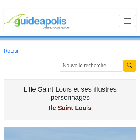
Retour
Nouvell
L'Ile Saint Louis et ses illustres
personnages
Ile Saint Louis