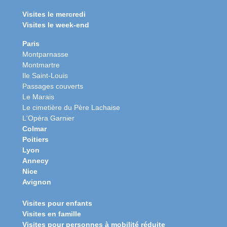
Visites le mercredi
Visites le week-end
Paris
Montparnasse
Montmartre
Ile Saint-Louis
Passages couverts
Le Marais
Le cimetière du Père Lachaise
L'Opéra Garnier
Colmar
Poitiers
Lyon
Annecy
Nice
Avignon
Visites pour enfants
Visites en famille
Visites pour personnes à mobilité réduite