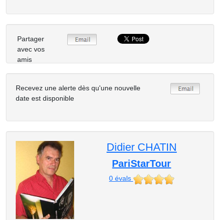
Partager
avec vos
amis
Recevez une alerte dès qu'une nouvelle
date est disponible
Didier CHATIN
PariStarTour
0
évals