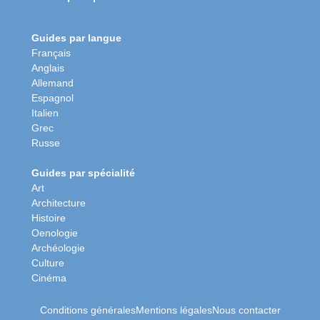
Guides par langue
Français
Anglais
Allemand
Espagnol
Italien
Grec
Russe
Guides par spécialité
Art
Architecture
Histoire
Oenologie
Archéologie
Culture
Cinéma
Conditions générales
Mentions légales
Nous contacter